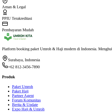
Aman & Legal
PPIU Terakreditasi
Pembayaran Mudah
Platform booking paket Umroh & Haji modern di Indonesia. Menghubu
Surabaya, Indonesia
+62 812-3456-7890
Produk
Paket Umroh
Paket Haji
Partner Agent
Forum Komunitas
Berita & Update
Expo Haji & Umroh