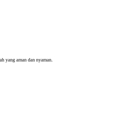
adah yang aman dan nyaman.