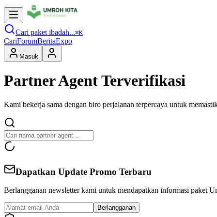
Cari paket ibadah...
⌘K
Cari
Forum
Berita
Expo
Masuk
Partner Agent
Terverifikasi
Kami bekerja sama dengan biro perjalanan terpercaya untuk memasti
Dapatkan Update Promo Terbaru
Berlangganan newsletter kami untuk mendapatkan informasi paket Um
Berlangganan