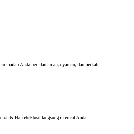
kan ibadah Anda berjalan aman, nyaman, dan berkah.
roh & Haji eksklusif langsung di email Anda.