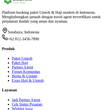
Platform booking paket Umroh & Haji modern di Indonesia.
Menghubungkan jamaah dengan travel agent terverifikasi untuk
perjalanan ibadah yang aman dan nyaman.
Surabaya, Indonesia
+62 812-3456-7890
Produk
Paket Umroh
Paket Haji
Partner Agent
Forum Komunitas
Berita & Update
Expo Haji & Umroh
Layanan
Jadi Partner Agent
Cek Status Pesanan
Wishlist Saya