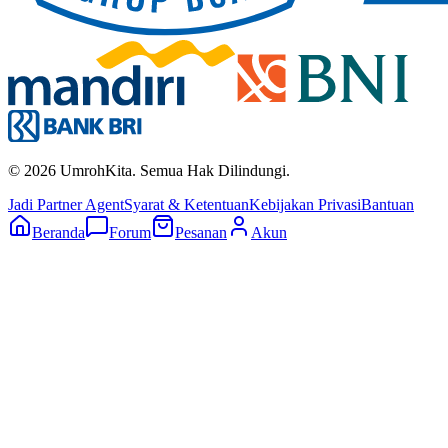
©
2026
UmrohKita. Semua Hak Dilindungi.
Jadi Partner Agent
Syarat & Ketentuan
Kebijakan Privasi
Bantuan
Beranda
Forum
Pesanan
Akun