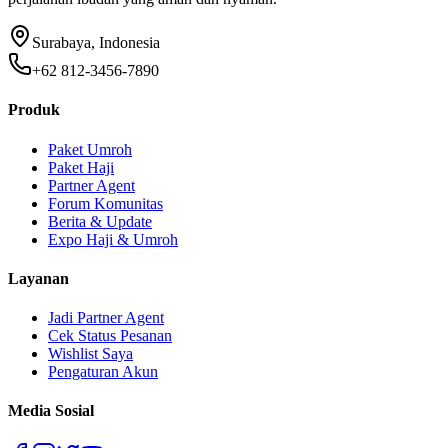
Surabaya, Indonesia
+62 812-3456-7890
Produk
Paket Umroh
Paket Haji
Partner Agent
Forum Komunitas
Berita & Update
Expo Haji & Umroh
Layanan
Jadi Partner Agent
Cek Status Pesanan
Wishlist Saya
Pengaturan Akun
Media Sosial