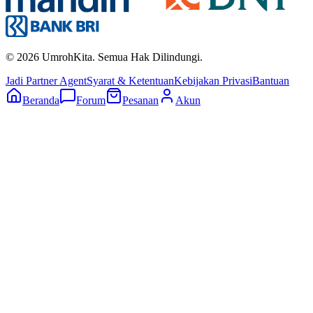
©
2026
UmrohKita. Semua Hak Dilindungi.
Jadi Partner Agent
Syarat & Ketentuan
Kebijakan Privasi
Bantuan
Beranda
Forum
Pesanan
Akun